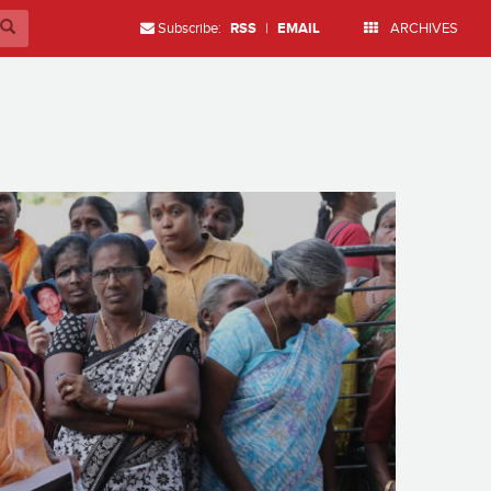
Subscribe:
RSS
|
EMAIL
ARCHIVES