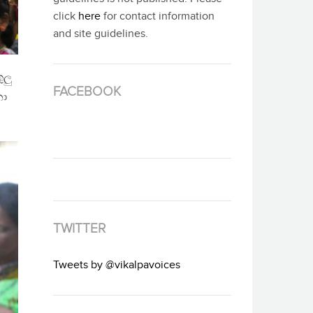
click
here
for contact information
and site guidelines.
ුලු
FACEBOOK
නා
TWITTER
Tweets by @vikalpavoices