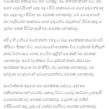
වියේදී අප අත්විදි බිය සහ ව්‍යාකූල බව සිහිපත් කරන විට, අපි
අපේ දෙමව්පියන් දෙස බලා සිටි ආකාරයටම අපේ දරුවන්ද අද
අප දෙස බලා සිටින බව අමතක නොකරමු. මේ මොහොතේ
අප හැසිරෙන ආකාරය අපේ දරුවන්ට ඔවුන්ගේ ජිවිත කාලය
පුරාම මතක සිටිනු ඇති බව අමතක නොකරමු.
අපි ලහි ලහියේ අපේ තාප්ප ඉහළට බැද, ආරක්ෂක කැමරා සවි
කිරීමට සිතන විට, වෛරයෙන් ආරක්ෂා විය හැක්කේ මිනිසුන්
අතර විශ්වාසය ගොඩ නැංවීම තුළින් පමණක් බව අමතක
නොකරමු. අපේ ඉලක්කය විය යුත්තේ තාප්ප කඩා දමා
ආරක්ෂක කැමරා ඉවත් කිරීම බව අමතක නොකරමු. මේ
අරමුණ වෙනුවෙන් වෙහෙසෙන්නට අමතක නොකරමු.
ආවේක්ෂණ කැමරා සහ ආරක්ෂක සේවය යනු අප
එකිනෙකාගෙන් වෙන්ව කොටු වීමට යොමු කරවන ලාභදායී
ව්‍යාපාරයක් බව අමතක නොකරමු. වැදගත් දේ මතින්
හදිසියෙන් කළ යුතු දේ තෝරා ගැනීමට අමතක නොකරමු.