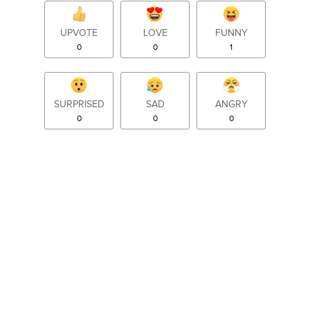
UPVOTE
LOVE
FUNNY
0
0
1
SURPRISED
SAD
ANGRY
0
0
0