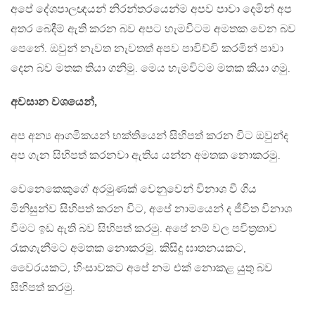
අපේ දේශපාලඥයන් නිරන්තරයෙන්ම අපව පාවා දෙමින් අප
අතර බෙදීම් ඇති කරන බව අපට හැමවිටම අමතක වෙන බව
පෙනේ. ඔවුන් නැවත නැවතත් අපව පාවිච්චි කරමින් පාවා
දෙන බව මතක තියා ගනිමු. මෙය හැමවිටම මතක කියා ගමු.
අවසාන වශයෙන්,
අප අන්‍ය ආගමිකයන් භක්තියෙන් සිහිපත් කරන විට ඔවුන්ද
අප ගැන සිහිපත් කරනවා ඇතිය යන්න අමතක නොකරමු.
වෙනෙකෙකුගේ අරමුණක් වෙනුවෙන් විනාශ වී ගිය
මිනිසුන්ව සිහිපත් කරන විට, අපේ නාමයෙන් ද ජීවිත විනාශ
වීමට ඉඩ ඇති බව සිහිපත් කරමු. අපේ නම් වල පවිත්‍රතාව
රැකගැනීමට අමතක නොකරමු. කිසිදු ඝාතනයකට,
වෛරයකට, හිංසාවකට අපේ නම එක් නොකළ යුතු බව
සිහිපත් කරමු.