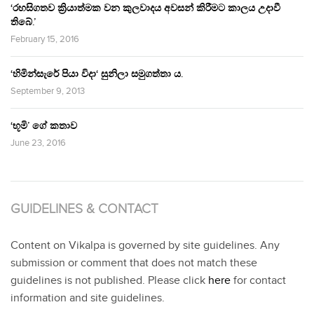
‘රහසිගතව ක්‍රියාත්මක වන කුලවාදය අවසන් කිරීමට කාලය උදාවී
තිබේ.’
February 15, 2016
‘හිමින්සැරේ පියා විදා‘ සුනිලා සමුගත්තා ය.
September 9, 2013
‘භූමි’ ගේ කතාව
June 23, 2016
GUIDELINES & CONTACT
Content on Vikalpa is governed by site guidelines. Any
submission or comment that does not match these
guidelines is not published. Please click
here
for contact
information and site guidelines.