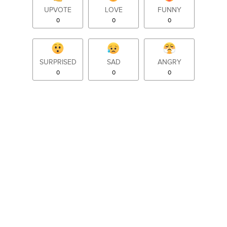
UPVOTE
LOVE
FUNNY
0
0
0
SURPRISED
SAD
ANGRY
0
0
0