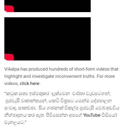
Vikalpa has produced hundreds of short-form videos that
highlight and investigate inconvenient truths. For more
videos,
click here
.
"කටුක සත්‍ය ඉස්මතුකර දැක්වෙන වාර්තා වැඩසටහන්,
පුරවැසි වෘතාන්තයන්, කෙටි චිත්‍රපට මෙන්ම දේශපාලන
සංවාද, සාකච්ඡා, සිය ගණනක් විකල්ප පුරවැසි වෙබ් අඩවිය
නිශ්පාදනය කර ඇත. පිවිසෙන්න අපගේ
YouTube
වීඩියෝ
චැනලයට."