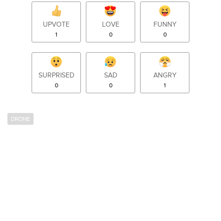
UPVOTE
LOVE
FUNNY
1
0
0
SURPRISED
SAD
ANGRY
0
0
1
DRONE