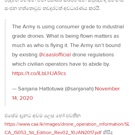
වැදගත් වන්නේ ඒවා පියාසර කරවන්නේ කවුරුන්ද යන්නයි’
සංජන හත්තොටුව තවදුරටත් අවධාරණය කරයි.
The Army is using consumer grade to industrial
grade drones. What is being flown matters as
much as who is flying it. The Army isn’t bound
by existing
@caaslofficial
drone regulations
which civilian operators have to abide by.
https://t.co/ILbLHJA9cs
— Sanjana Hattotuwa (@sanjanah)
November
14, 2020
එසේම දැනට අවම ලෙස හෝ පවතින
https://www.caa.lk/images/drone_operation_information/SL
CA_IS053_1st_Edition_Rev02_10JAN2017.pdf
කිසිදු