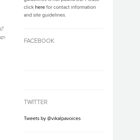
click
here
for contact information
and site guidelines.
 ඒ
ාන
FACEBOOK
TWITTER
Tweets by @vikalpavoices