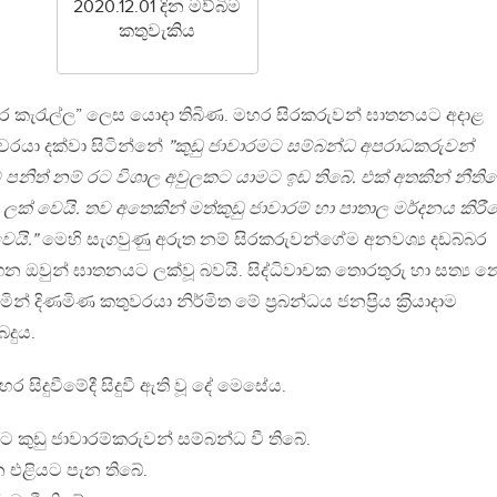
2020.12.01 දින මව්බිම
කතුවැකිය
දර කැරැල්ල” ලෙස යොදා තිබිණ. මහර සිරකරුවන් ඝාතනයට අදාළ
වරයා දක්වා සිටින්නේ
”කුඩු ජාවාරමට සම්බන්ධ අපරාධකරුවන්
නිත් නම් රට විශාල අවුලකට යාමට ඉඩ තිබේ. එක් අතකින් නීති
ලක් වෙයි. තව අතෙකින් මත්කුඩු ජාවාරම් හා පාතාල මර්දනය කිරී
ෙයි.”
මෙහි සැගවුණු අරුත නම් සිරකරුවන්ගේම අනවශ්‍ය දඩබ්බර
ෙන ඔවුන් ඝාතනයට ලක්වූ බවයි. සිද්ධිවාචක තොරතුරු හා සත්‍ය න
ිණමිණ කතුවරයා නිර්මිත මේ ප‍්‍රබන්ධය ජනප‍්‍රිය ක‍්‍රියාදාම
බදුය.
සිදුවීමේදී සිදුවී ඇති වූ දේ මෙසේය.
ට කුඩු ජාවාරම්කරුවන් සම්බන්ධ වී තිබේ.
න එළියට පැන තිබේ.