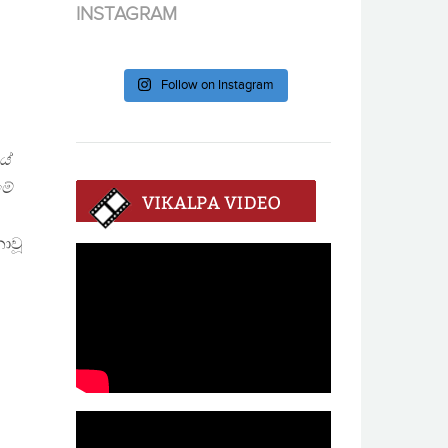
INSTAGRAM
Follow on Instagram
යේ
මේ
ොවූ