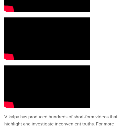
Vikalpa has produced hundreds of short-form videos that
highlight and investigate inconvenient truths. For more