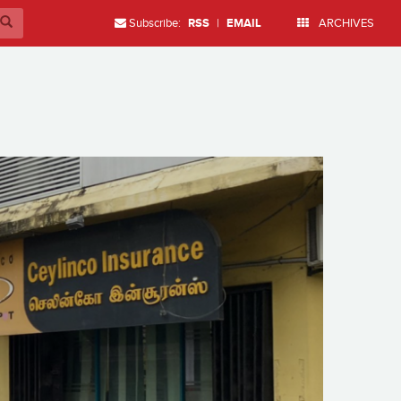
Subscribe:
RSS
|
EMAIL
ARCHIVES