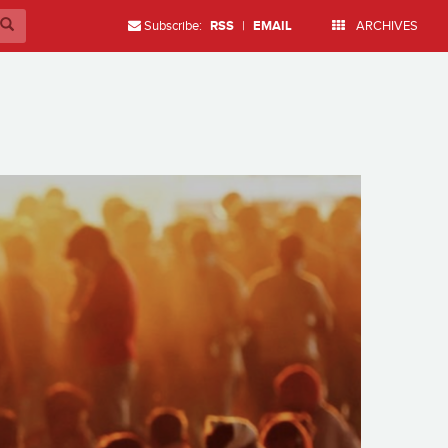
Subscribe:
RSS
|
EMAIL
ARCHIVES