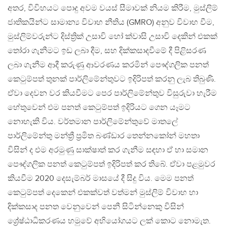
අතර, විවිහයට පොදු අවම වයස් සීමාවක් නියම කිරීම, මුස්ලිම්
ජාතිකයින්ට සාමාන්‍ය විවාහ නීතිය (GMRO) අනුව විවාහ වීම,
මුස්ලිම්වරුන්ට දිස්ත්‍රික් උසාවි හෝ ක්වාසි උසාවි දෙකින් එකක්
තෝරා ගැනීමට ඉඩ ලබා දීම, සහ දික්කසාදවීමේ දී පිළිසරණ
ලබා ගැනීම ආදී කරුණු ආවරණය කරමින් පෞද්ගලික පනත්
කෙටුම්පත් තුනක් පාර්ලිමේන්තුවට ඉදිරිපත් කරනු ලැබ තිබුණි.
ඒවා දෙවන වර කියවීමට පෙර පාර්ලිමේන්තුව විසුරුවා හැරීම
හේතුවෙන් එම පනත් කෙටුම්පත් ඉදිරියට ගෙන යෑමට
නොහැකි විය. වර්තමාන පාර්ලිමේන්තුවේ මාතලේ
පාර්ලිමේන්තු මන්ත්‍රී ප්‍රමිත බණ්ඩාර තෙන්නකෝන් මහතා
විසින් ද එම අරමුණු සාක්ෂාත් කර ගැනීම සඳහා ඒ හා සමාන
පෞද්ගලික පනත් කෙටුම්පත් ඉදිරිපත් කර තිබේ. ඒවා පළමුවර
කියවීම 2020 දෙසැම්බර් මාසයේ දී සිදු විය. මෙම පනත්
කෙටුම්පත් දෙකෙන් එකක්වත් වත්මන් මුස්ලිම් විවාහ හා
දික්කසාද පනත වෙනුවෙන් පෙනී සිටින්නෙකු විසින්
ශ්‍රේෂ්ඨාධිකරණය හමුවේ අභියෝගයට ලක් කොට නොමැත.