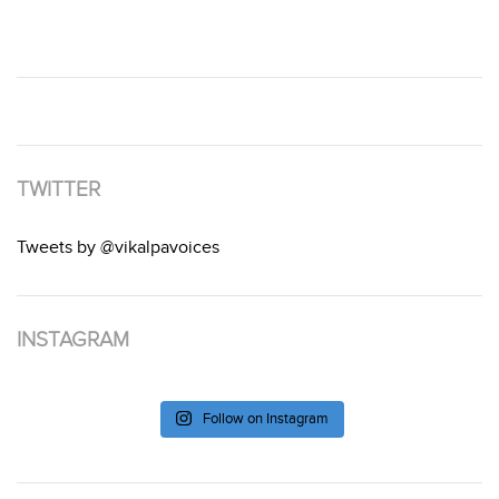
TWITTER
Tweets by @vikalpavoices
INSTAGRAM
Follow on Instagram