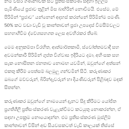
නම් වසර ගණනාවක සිට ප්‍රතිසංස්කරණ සඳහා ඉල්ලීම්
පැමිණියේ ප්‍රජාව තුළින් මිස බාහිරින් නොවීමයි. එසේම, මේ
පිරිමින් “ප්‍රජාව” යන්නෙන් අදහස් කරන්නේ පිරිමින්ම පමණි.
50% කට වඩා වැඩි වූ කාන්තාවන් ප්‍රජා උපදෙස් විමසීම්වලට
සහභාගීවීම ද්වේශසහගත ලෙස අවහිරකර තිබේ.
මෙම අනුකම්පා විරහිත, ආත්මාර්තකාමී, ස්වෝත්තමවාදී සහ
අවමන්කාරී පිරිමින් ගුප්ත විශ්වාස ඉදිරියට දමා, අහිංසක සහ
සැක නොසිතන ජනතාව නොමඟ යවමින්, ඔවුන්ගේ අත්සන්
එකතු කිරීම් පෙත්සම් බලමුලු ගන්වමින් සිටී. කරුණාකර
ඔබගේ මව්වරුන්, බිරින්දෑවරුන් හා දියණිවරුන් පිළිබඳව මඳක්
සිතන්න.
කරුණාකර ඔවුන්ගේ නාමයෙන් දැනට සිදු කිරීමට යෝජිත
ප්‍රගතිශීලී ප්‍රතිසංස්කරණ වැළැක්වීමට කටයුතු නොකරන්න, ඒ
සඳහා උපක්‍රම නොයොදන්න. එම ප්‍රතිසංස්කරණ මුස්ලිම්
කාන්තාවන් විසින් අඩ සියවසකටත් වැඩි කාලයක් තිස්සේ