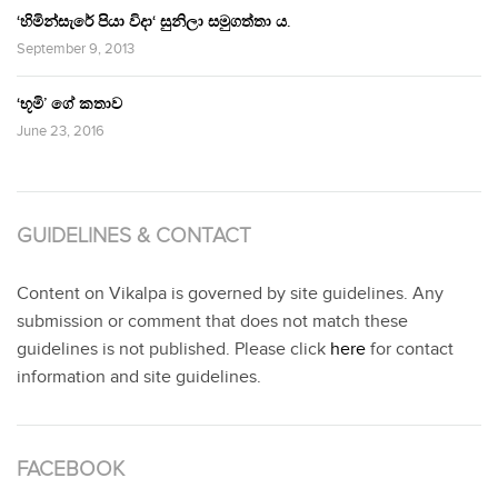
‘හිමින්සැරේ පියා විදා‘ සුනිලා සමුගත්තා ය.
September 9, 2013
‘භූමි’ ගේ කතාව
June 23, 2016
GUIDELINES & CONTACT
Content on Vikalpa is governed by site guidelines. Any
submission or comment that does not match these
guidelines is not published. Please click
here
for contact
information and site guidelines.
FACEBOOK