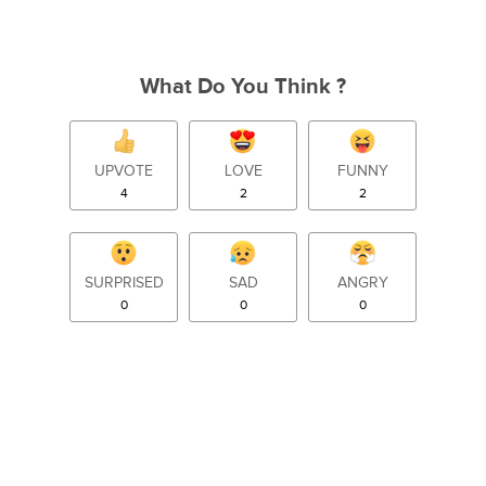
What Do You Think ?
UPVOTE
LOVE
FUNNY
4
2
2
SURPRISED
SAD
ANGRY
0
0
0