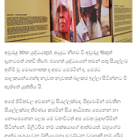
අවුරුදු 30ක යුද්ධයකුත්, ආයුධ නිහඩ වී අවුරුදු 15කුත්
දැනටමත් ගතවී තිබේ. එහෙත් යුද්ධයෙන් තමන් සතු සියල්ලම
අහිමි වූ මොහොතක ද අපට මෙරටින් ද, මෙරට
පාලකයන්ගෙන්ද නැවත නැවතත් බලකර ඉල්ලා සිටින්නට වී
ඇත්තේ යුක්තිය යි.
අපේ ජිවිතවල අවසන් වූ සියල්ලක්මද, සිදුවෙමින් පවතින
සියල්ලක්මද තීරණය කරමින් සිය ආධිපත්‍ය පෙනෙන හා
නොපෙනෙන ලෙස මේ වනවිටත් අප වෙත මුදාහරිමින්
සිටින්නේ, මිලිටරිය නම් යක්ෂයාගේ ආත්මයත්, ඔහුගේම
ආත්ම සගයා වන ඊනියා මහා සංවර්ධන ව්‍යාපෘති නම් ශරීර