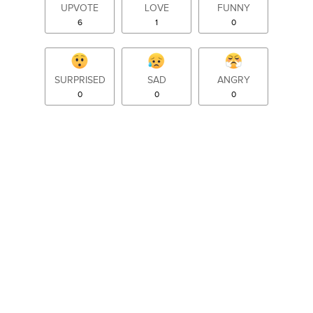
UPVOTE
LOVE
FUNNY
6
1
0
SURPRISED
SAD
ANGRY
0
0
0