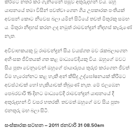
කිරීමට නතර කර ගැනීමෙන් පසුව අතුරුදහන් විය. ඔහු
යාපනයේ තමා විසින් පවත්වා ගෙන ගිය උපකාරක පංතියක්
අවසන් කොට නිවෙස බලා යමින් සිටියේ තවත් මිතුරකු සමඟ
ය. මිතුරා නිදහස් කරන ලද නමුත් රාමචන්ද්‍රන් නිදහස් කැරුණේ
නැත.
අවිවාහකයකු වූ රාමචන්ද්‍රන් සිය වයස්ගත මව රැකබලාගෙන
අහිංසක ජීවිතයක් ගත කළ මාධ්‍යවේදියකු විය. ඔහුගේ මවට
සිය පුතා වෙනුවෙන් ඔහුගේ ජායාරූපය තුරුළු කරගෙන ජීවත්
වීම හැරෙන්නට කළ හැකි අන් කිසිදු උද්ඝෝෂනයක් කිරීමට
අවස්ථාවක් හෝ හැකියාවක් තිබුණේ නැත. මේ එලඹෙන
පෙබරවාරි 15 දිනට මාධ්‍යවේදී රාමචන්ද්‍රන් යාපනයේ දී
අතුරුදහන් වී වසර හතරකි. තවමත් ඔහුගේ මව සිය පුතා
එනතුරු මඟ බලා සිටී.
සංස්කාරක සටහන – 2011 ජනවාරි 31 08.50am