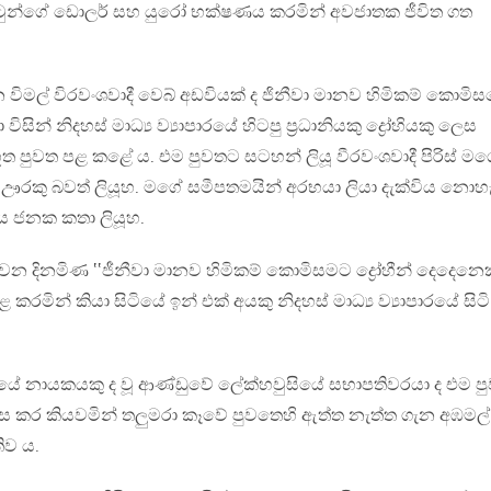
ටුන්ගේ ඩොලර් සහ යුරෝ භක්ෂණය කරමින් අවජාතක ජීවිත ගත
ිමල් විරවංශවාදී වෙබ් අඩවියක් ද ජිනීවා මානව හිමිකම් කොමි
විසින් නිදහස් මාධ්‍ය ව්‍යාපාරයේ හිටපු ප්‍රධානියකු ද්‍රෝහියකු ලෙස
ත පුවත පළ කළේ ය. එම පුවතට සටහන් ලියූ වීරවංශවාදී පිරිස් ම
 ඌරකු බවත් ලියූහ. මගේ සමීපතමයින් අරභයා ලියා දැක්විය නොහ
ය ජනක කතා ලියූහ.
වන දිනමිණ ‛‛ජීනීවා මානව හිමිකම් කොමිසමට ද්‍රෝහීන් දෙදෙනෙ
පළ කරමින් කියා සිටියේ ඉන් එක් අයකු නිදහස් මාධ්‍ය ව්‍යාපාරයේ සිටි
පාරයේ නායකයකු ද වූ ආණ්ඩුවේ ලේක්හවුසියේ සභාපතිවරයා ද එම ප
ේ රස කර කියවමින් තලුමරා කෑවේ පුවතෙහි ඇත්ත නැත්ත ගැන අඹමල්
ිව ය.