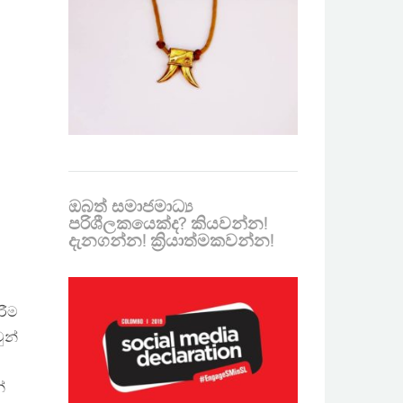
ඔබත් සමාජමාධ්‍ය
පරිශීලකයෙක්ද? කියවන්න!
දැනගන්න! ක්‍රියාත්මකවන්න!
රීම
ුන්
්