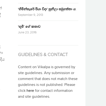
න්
‘හිමින්සැරේ පියා විදා‘ සුනිලා සමුගත්තා ය.
ී
September 9, 2013
‘භූමි’ ගේ කතාව
June 23, 2016
ද
නා
GUIDELINES & CONTACT
දිය
Content on Vikalpa is governed by
ම
site guidelines. Any submission or
comment that does not match these
guidelines is not published. Please
ේ
click
here
for contact information
and site guidelines.