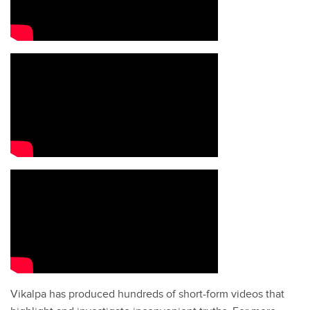
Vikalpa has produced hundreds of short-form videos that