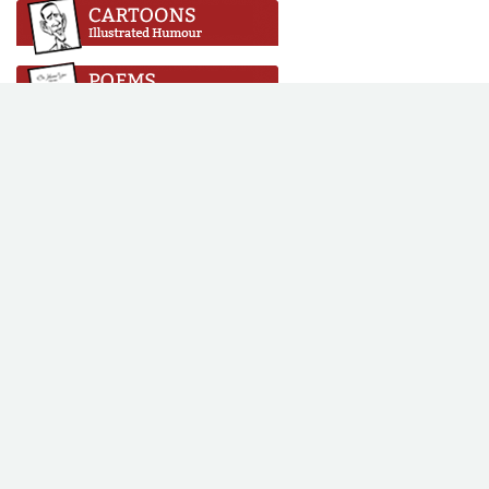
Copyright © 2016 Vikalpa. All rights reserved. All content on this
site is licensed under a Creative Commons Attribution-No
Derivative Works 3.0 License.
Web Design & Development by
SABERION