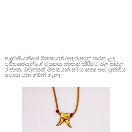
ආදරණීයන්ගේ මතකයන් (අතුරුදහන් කරන ලද
සමීපතමයන්ගේ මතකය අමතක කිරීමට බල කරන
රාජ්‍යක, ඔවුන්ගේ මතකයන් සමග සත්‍ය සහ යුක්තිය
සොයා යන ගමන් ගැන)