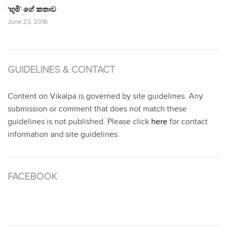
‘භූමි’ ගේ කතාව
June 23, 2016
GUIDELINES & CONTACT
Content on Vikalpa is governed by site guidelines. Any
submission or comment that does not match these
guidelines is not published. Please click
here
for contact
information and site guidelines.
FACEBOOK