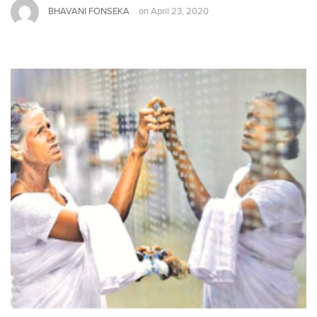
BHAVANI FONSEKA
on
April 23, 2020