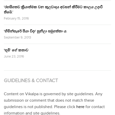
‘රහසිගතව ක්‍රියාත්මක වන කුලවාදය අවසන් කිරීමට කාලය උදාවී
තිබේ.’
February 15, 2016
‘හිමින්සැරේ පියා විදා‘ සුනිලා සමුගත්තා ය.
September 9, 2013
‘භූමි’ ගේ කතාව
June 23, 2016
GUIDELINES & CONTACT
Content on Vikalpa is governed by site guidelines. Any
submission or comment that does not match these
guidelines is not published. Please click
here
for contact
information and site guidelines.