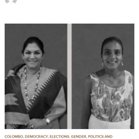
COLOMBO
,
DEMOCRACY
,
ELECTIONS
,
GENDER
,
POLITICS AND