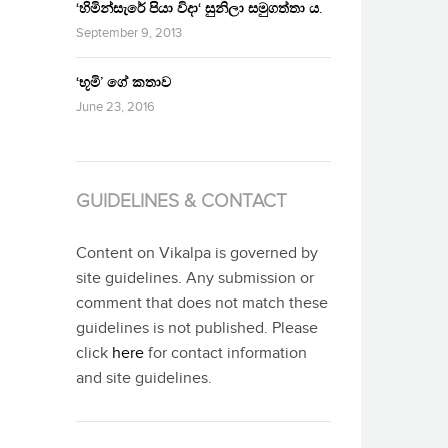
‘හිමින්සැරේ පියා විදා‘ සුනිලා සමුගත්තා ය.
September 9, 2013
‘භූමි’ ගේ කතාව
June 23, 2016
GUIDELINES & CONTACT
Content on Vikalpa is governed by
site guidelines. Any submission or
comment that does not match these
guidelines is not published. Please
click
here
for contact information
and site guidelines.