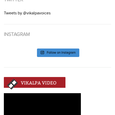
Tweets by @vikalpavoices
INSTAGRAM
Follow on Instagram