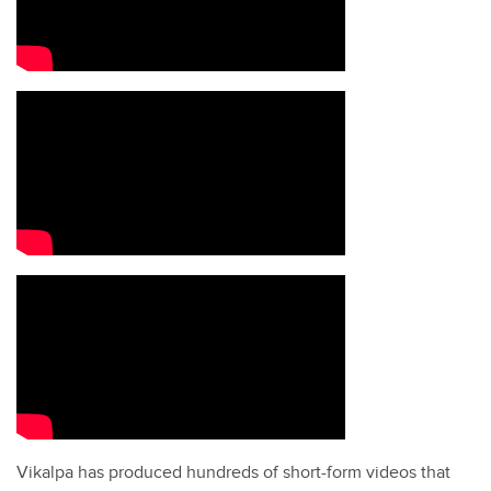
Vikalpa has produced hundreds of short-form videos that