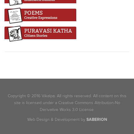
Copyright © 2016 Vikalpa. All rights reserved. All content on this
site is licensed under a Creative Commons Attribution-No
Derivative Works 3.0 License.
Web Design & Development by
SABERION