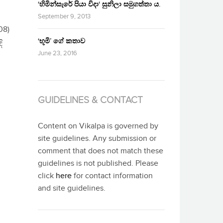
‘හිමින්සැරේ පියා විදා‘ සුනිලා සමුගත්තා ය.
September 9, 2013
08)
‘භූමි’ ගේ කතාව
ි
June 23, 2016
GUIDELINES & CONTACT
Content on Vikalpa is governed by
site guidelines. Any submission or
comment that does not match these
guidelines is not published. Please
click
here
for contact information
and site guidelines.