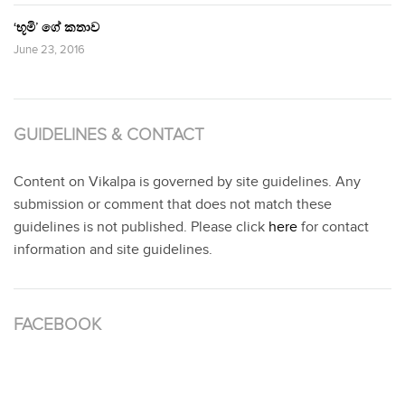
‘භූමි’ ගේ කතාව
June 23, 2016
GUIDELINES & CONTACT
Content on Vikalpa is governed by site guidelines. Any
submission or comment that does not match these
guidelines is not published. Please click
here
for contact
information and site guidelines.
FACEBOOK