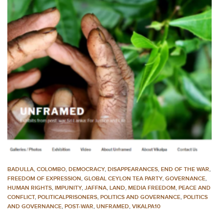
BADULLA
,
COLOMBO
,
DEMOCRACY
,
DISAPPEARANCES
,
END OF THE WAR
,
FREEDOM OF EXPRESSION
,
GLOBAL CEYLON TEA PARTY
,
GOVERNANCE
,
HUMAN RIGHTS
,
IMPUNITY
,
JAFFNA
,
LAND
,
MEDIA FREEDOM
,
PEACE AND
CONFLICT
,
POLITICALPRISONERS
,
POLITICS AND GOVERNANCE
,
POLITICS
AND GOVERNANCE
,
POST-WAR
,
UNFRAMED
,
VIKALPA10