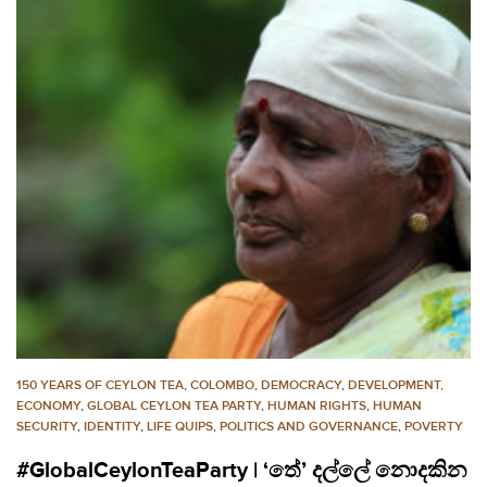
150 YEARS OF CEYLON TEA
,
COLOMBO
,
DEMOCRACY
,
DEVELOPMENT,
ECONOMY
,
GLOBAL CEYLON TEA PARTY
,
HUMAN RIGHTS
,
HUMAN
SECURITY
,
IDENTITY
,
LIFE QUIPS
,
POLITICS AND GOVERNANCE
,
POVERTY
#GlobalCeylonTeaParty | ‘තේ’ දල්ලේ නොදකින