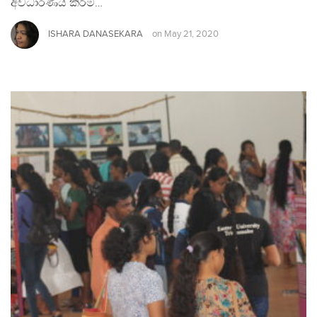
අවධාරණය කිරීම…
ISHARA DANASEKARA
on
May 21, 2020