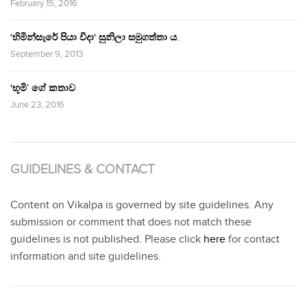
February 15, 2016
‘හිමින්සැරේ පියා විදා‘ සුනිලා සමුගත්තා ය.
September 9, 2013
‘භූමි’ ගේ කතාව
June 23, 2016
GUIDELINES & CONTACT
Content on Vikalpa is governed by site guidelines. Any
submission or comment that does not match these
guidelines is not published. Please click
here
for contact
information and site guidelines.