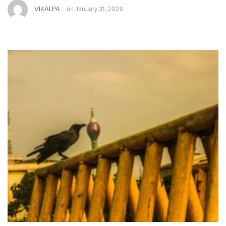
VIKALPA
on
January 31, 2020