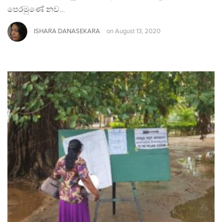
පෙරමුණේ නව…
ISHARA DANASEKARA
on
August 13, 2020