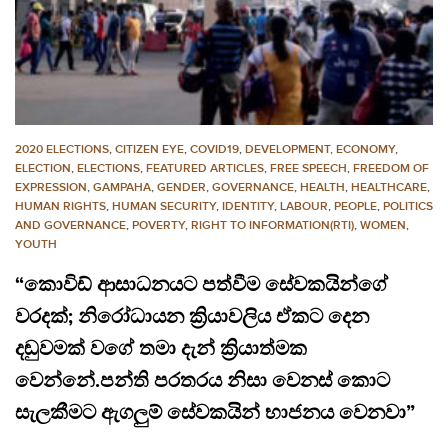
2020 ELECTIONS
,
CITIZEN EYE
,
COVID19
,
DEVELOPMENT, ECONOMY
,
ELECTION
,
ELECTIONS
,
FEATURED ARTICLES
,
FREE SPEECH
,
FREEDOM OF
EXPRESSION
,
GAMPAHA
,
GENDER
,
GOVERNANCE
,
HEALTH
,
HEALTHCARE
,
HUMAN RIGHTS
,
HUMAN SECURITY
,
IDENTITY
,
LABOUR
,
PEOPLE
,
POLITICS
AND GOVERNANCE
,
POVERTY
,
RIGHT TO INFORMATION(RTI)
,
WOMEN
,
YOUTH
“කොවිඩ් ආසාධනයට පත්වීම සේවකයින්ගේ
වරදක්; නිරෝධායන ක්‍රියාවලිය ඒකට දෙන
දඬුවමක් වගේ තමා දැන් ක්‍රියාත්මක
වෙන්නේ.පන්ති පරතරය නිසා වෙනස් කොට
සැලකීමට ඇගලුම් සේවකයින් භාජනය වෙනවා”