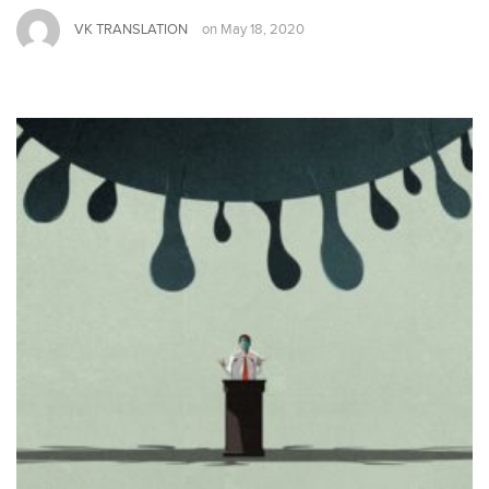
VK TRANSLATION
on
May 18, 2020