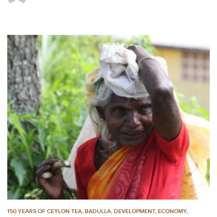
150 YEARS OF CEYLON TEA
,
BADULLA
,
DEVELOPMENT, ECONOMY
,