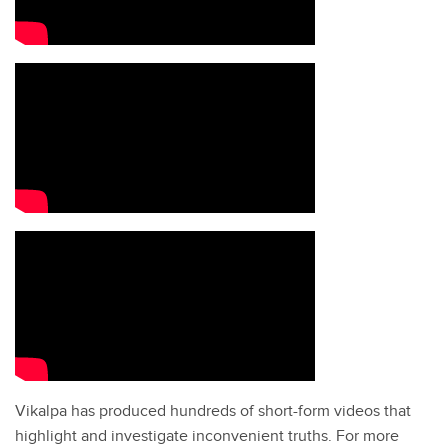
Vikalpa has produced hundreds of short-form videos that
highlight and investigate inconvenient truths. For more