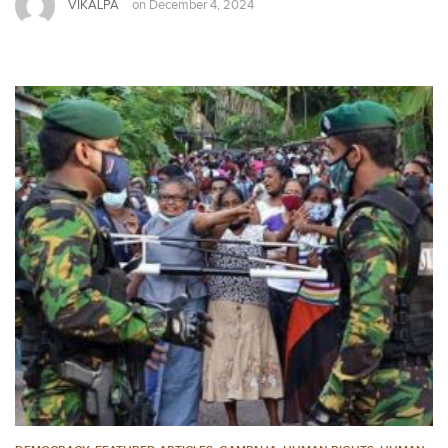
VIKALPA
on
December 4, 2024