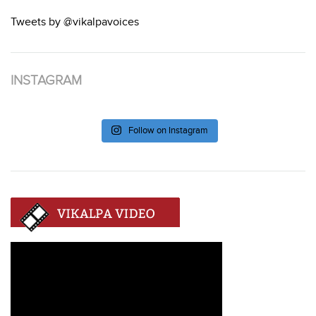
Tweets by @vikalpavoices
INSTAGRAM
Follow on Instagram