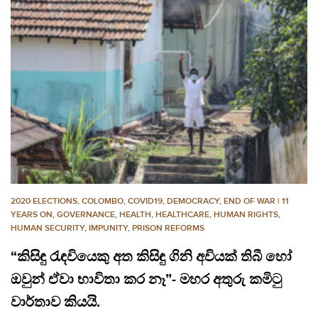
2020 ELECTIONS
,
COLOMBO
,
COVID19
,
DEMOCRACY
,
END OF WAR | 11
YEARS ON
,
GOVERNANCE
,
HEALTH
,
HEALTHCARE
,
HUMAN RIGHTS
,
HUMAN SECURITY
,
IMPUNITY
,
PRISON REFORMS
“කිසිඳු රැඳවියෙකු අත කිසිඳු ගිනි අවියක් තිබී හෝ
ඔවුන් ඒවා භාවිතා කර නෑ”- මහර අතුරු කමිටු
වාර්තාව කියයි.