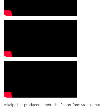
Vikalpa has produced hundreds of short-form videos that