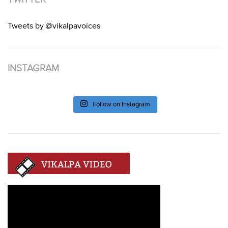
Tweets by @vikalpavoices
INSTAGRAM
Follow on Instagram