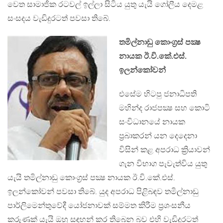
වෙත සාමාජික රටවල් ඉල්ලා සිටිය යුතු යැයි ගෝලීය දෙමළ
සංසදය වැඩිදුරටත් පවසා තිබේ.
තමිල්නාඩු කොංග්‍රස් පක්‍ෂ
නායක ඊ.වි.කේ.එස්.
ඉලන්කෝවන්
එසේම හිටපු ජනාධිපති
මහින්ද රාජපක්‍ෂ සහ කොටි
සංවිධානයේ නායක
ප්‍රබාකරන් යන දෙදෙනා
විසින් කළ අපරාධ ක්‍රියාවන්
ගැන විභාග පැවැත්විය යුතු
යැයි තමිල්නාඩු කොංග්‍රස් පක්‍ෂ නායක ඊ.වි.කේ.එස්.
ඉලන්කෝවන් පවසා තිබේ. යුද අපරාධ පිළිබඳව තමිල්නාඩු
පාර්ලිමෙන්තුවේදී යෝජනාවක් සම්මත කිරීම ප්‍රශංසනීය
කරුණක් යැයි ඔහු සඳහන් කර තිබෙන බව එහි වැඩිදුරටත්