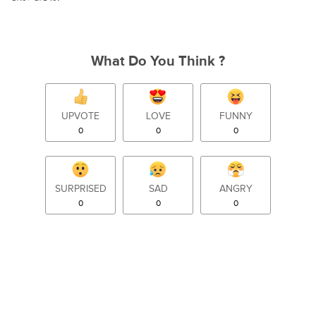
What Do You Think ?
UPVOTE
LOVE
FUNNY
0
0
0
SURPRISED
SAD
ANGRY
0
0
0