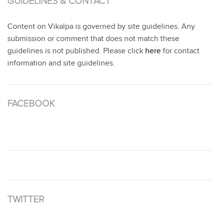
GUIDELINES & CONTACT
Content on Vikalpa is governed by site guidelines. Any
submission or comment that does not match these
guidelines is not published. Please click
here
for contact
information and site guidelines.
FACEBOOK
TWITTER