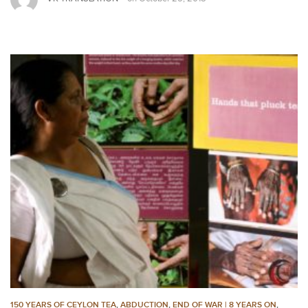
150 YEARS OF CEYLON TEA
,
ABDUCTION
,
END OF WAR | 8 YEARS ON
,