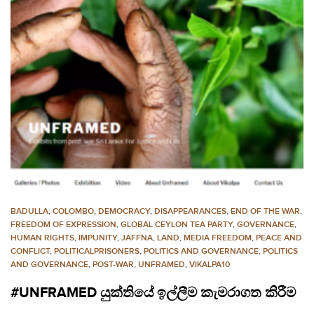
BADULLA
,
COLOMBO
,
DEMOCRACY
,
DISAPPEARANCES
,
END OF THE WAR
,
FREEDOM OF EXPRESSION
,
GLOBAL CEYLON TEA PARTY
,
GOVERNANCE
,
HUMAN RIGHTS
,
IMPUNITY
,
JAFFNA
,
LAND
,
MEDIA FREEDOM
,
PEACE AND
CONFLICT
,
POLITICALPRISONERS
,
POLITICS AND GOVERNANCE
,
POLITICS
AND GOVERNANCE
,
POST-WAR
,
UNFRAMED
,
VIKALPA10
#UNFRAMED යුක්තියේ ඉල්ලීම කැමරාගත කිරීම