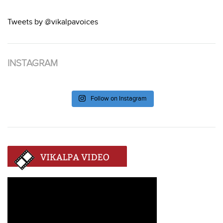
Tweets by @vikalpavoices
INSTAGRAM
Follow on Instagram