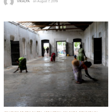
VIKALPA
on
August 7, 2019