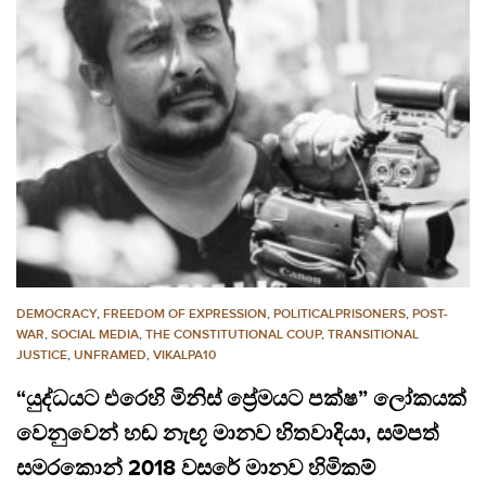
DEMOCRACY
,
FREEDOM OF EXPRESSION
,
POLITICALPRISONERS
,
POST-
WAR
,
SOCIAL MEDIA
,
THE CONSTITUTIONAL COUP
,
TRANSITIONAL
JUSTICE
,
UNFRAMED
,
VIKALPA10
“යුද්ධයට එරෙහි මිනිස් ප්‍රේමයට පක්ෂ” ලෝකයක්
වෙනුවෙන් හඬ නැඟූ මානව හිතවාදියා, සම්පත්
සමරකොන් 2018 වසරේ මානව හිමිකම්