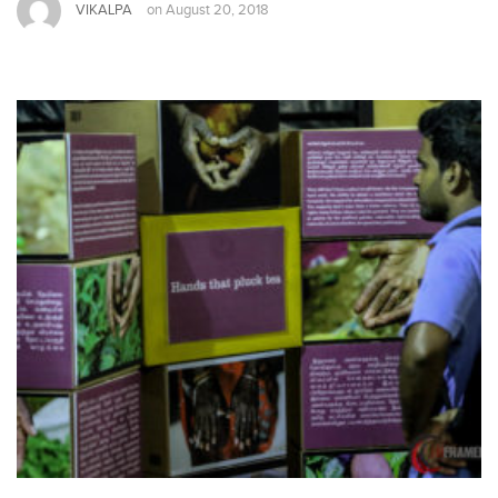
VIKALPA
on
August 20, 2018