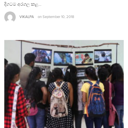
දිගටම අරගල කළ…
VIKALPA
on
September 10, 2018