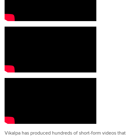
Vikalpa has produced hundreds of short-form videos that