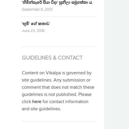
‘හිමින්සැරේ පියා විදා‘ සුනිලා සමුගත්තා ය.
September 9, 2013
‘භූමි’ ගේ කතාව
June 23, 2016
GUIDELINES & CONTACT
Content on Vikalpa is governed by
site guidelines. Any submission or
comment that does not match these
guidelines is not published. Please
click
here
for contact information
and site guidelines.