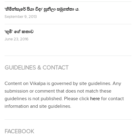
‘හිමින්සැරේ පියා විදා‘ සුනිලා සමුගත්තා ය.
September 9, 2013
‘භූමි’ ගේ කතාව
June 23, 2016
GUIDELINES & CONTACT
Content on Vikalpa is governed by site guidelines. Any
submission or comment that does not match these
guidelines is not published. Please click
here
for contact
information and site guidelines.
FACEBOOK