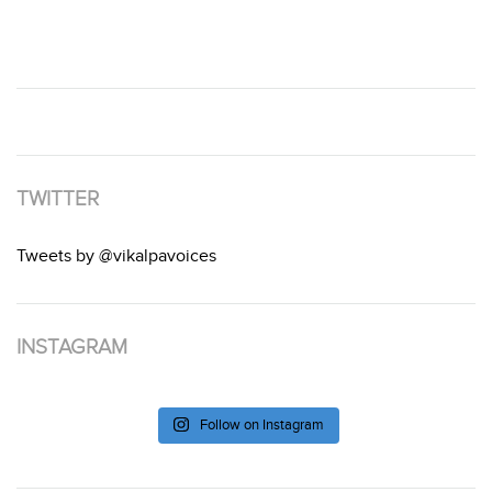
TWITTER
Tweets by @vikalpavoices
INSTAGRAM
Follow on Instagram