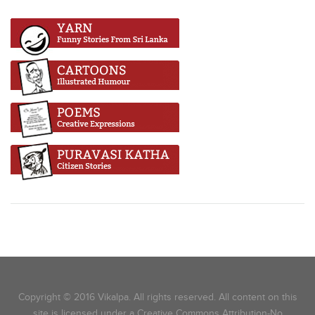
Copyright © 2016 Vikalpa. All rights reserved. All content on this
site is licensed under a Creative Commons Attribution-No