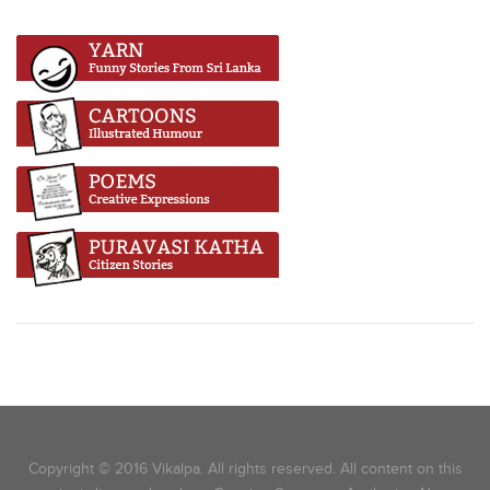
Copyright © 2016 Vikalpa. All rights reserved. All content on this