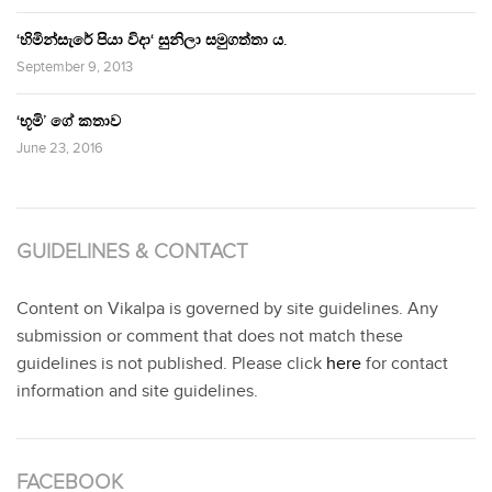
‘හිමින්සැරේ පියා විදා‘ සුනිලා සමුගත්තා ය.
September 9, 2013
‘භූමි’ ගේ කතාව
June 23, 2016
GUIDELINES & CONTACT
Content on Vikalpa is governed by site guidelines. Any
submission or comment that does not match these
guidelines is not published. Please click
here
for contact
information and site guidelines.
FACEBOOK