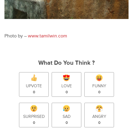
Photo by –
www.tamilwin.com
What Do You Think ?
UPVOTE
LOVE
FUNNY
0
0
0
SURPRISED
SAD
ANGRY
0
0
0