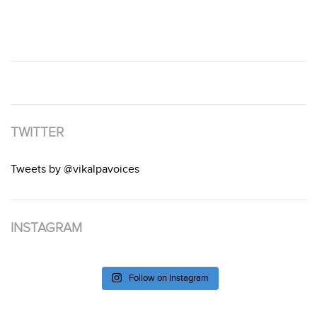
TWITTER
Tweets by @vikalpavoices
INSTAGRAM
Follow on Instagram