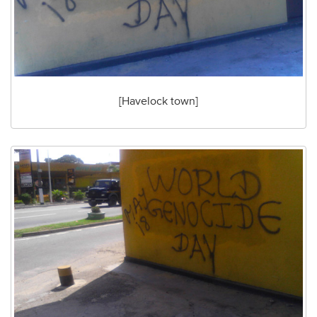
[Havelock town]