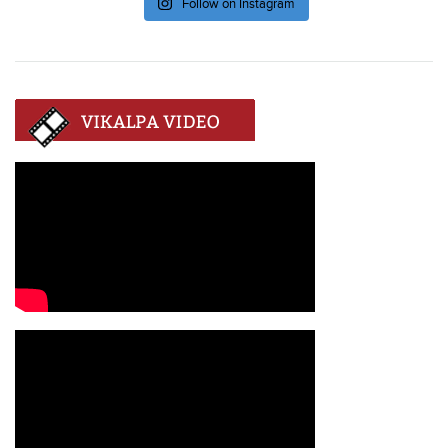
Follow on Instagram