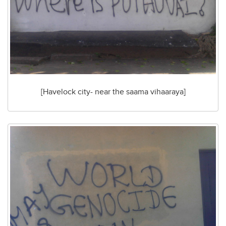
[Havelock city- near the saama vihaaraya]