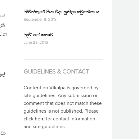
‘හිමින්සැරේ පියා විදා‘ සුනිලා සමුගත්තා ය.
සත්
September 9, 2013
ති
 වන
‘භූමි’ ගේ කතාව
June 23, 2016
GUIDELINES & CONTACT
අපේ
Content on Vikalpa is governed by
site guidelines. Any submission or
comment that does not match these
guidelines is not published. Please
click
here
for contact information
and site guidelines.
වඩා