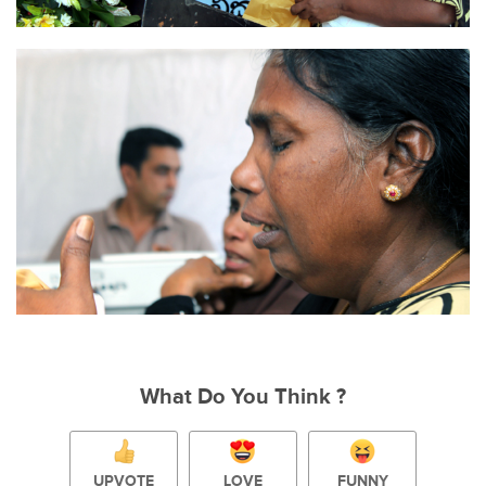
What Do You Think ?
UPVOTE
LOVE
FUNNY