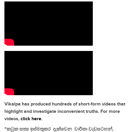
Vikalpa has produced hundreds of short-form videos that
highlight and investigate inconvenient truths. For more
videos,
click here
.
"කටුක සත්‍ය ඉස්මතුකර දැක්වෙන වාර්තා වැඩසටහන්,