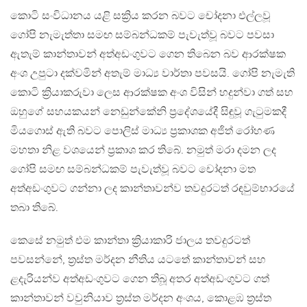
කොටි සංවිධානය යළි සක්‍රිය කරන බවට චෝදනා එල්ලවූ
ගෝපි නැමැත්තා සමඟ සම්බන්‍ධකම් පැවැත්වූ බවට පවසා
ඇතැම් කාන්තාවන් අත්අඩංගුවට ගෙන තිබෙන බව ආරක්ෂක
අංශ උපුටා දක්වමින් අතැම් මාධ්‍ය වාර්තා පවසයි. ගෝපි නැමැති
කොටි ක්‍රියාකරුවා ලෙස ආරක්ෂක අංශ විසින් හදුන්වා ගත් සහ
ඔහුගේ සහයකයන් නෙඩුන්කේනි ප්‍රදේශයේදී සිඳුවූ ගැටුමකදී
මියගොස් ඇති බවට පොලිස් මාධ්‍ය ප්‍රකාශක අජිත් රෝහණ
මහතා නිළ වශයෙන් ප්‍රකාශ කර තිබේ. නමුත් මරා දමන ලද
ගෝපි සමඟ සම්බන්‍ධකම් පැවැත්වූ බවට චෝදනා මත
අත්අඩංගුවට ගන්නා ලද කාන්තාවන්ව තවදුරටත් රඳවුම්භාරයේ
තබා තිබේ.
කෙසේ නමුත් එම කාන්තා ක්‍රියාකාරි ජාලය තවදුරටත්
පවසන්නේ, ත්‍රස්ත මර්දන නීතිය යටතේ කාන්තාවන් සහ
ළදැරියන්ව අත්අඩංගුවට ගෙන තිබූ අතර අත්අඩංගුවට ගත්
කාන්තාවන් වවුනියාව ත්‍රස්ත මර්දන අංශය, කොළඹ ත්‍රස්ත