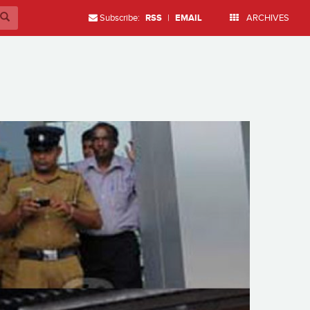
Subscribe:
RSS
|
EMAIL
ARCHIVES