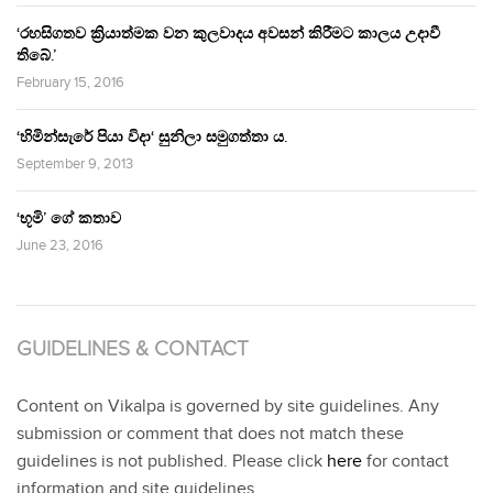
‘රහසිගතව ක්‍රියාත්මක වන කුලවාදය අවසන් කිරීමට කාලය උදාවී
තිබේ.’
February 15, 2016
‘හිමින්සැරේ පියා විදා‘ සුනිලා සමුගත්තා ය.
September 9, 2013
‘භූමි’ ගේ කතාව
June 23, 2016
GUIDELINES & CONTACT
Content on Vikalpa is governed by site guidelines. Any
submission or comment that does not match these
guidelines is not published. Please click
here
for contact
information and site guidelines.