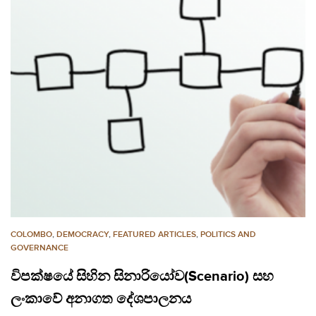
COLOMBO
,
DEMOCRACY
,
FEATURED ARTICLES
,
POLITICS AND
GOVERNANCE
විපක්ෂයේ සිහින සිනාරියෝව(Scenario) සහ
ලංකාවේ අනාගත දේශපාලනය