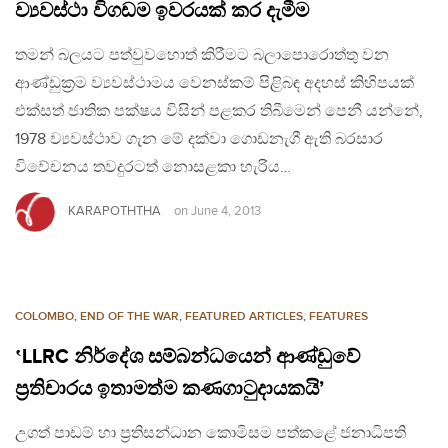
ව්‍යවස්ථා විගඩම ඉවරයක් කර දැමීම
තමන් බලයට පත්වුවහොත් කිරීමට බලාපොරොත්තු වන
ආණ්ඩුක‍්‍රම ව්‍යවස්ථාමය වෙනස්කම් පිළිබඳ අදහස් කිහිපයක්
එක්සත් ජාතික පක්ෂය විසින් පළකර තිබීමෙන් පෙනී යන්නේ,
1978 ව්‍යවස්ථාව ගැන මේ දක්වා ගොඩනැගී ඇති බරසාර
විවේචනය තවදුරටත් නොසළකා හැරිය…
KARAPOTHTHA
on
June 4, 2013
COLOMBO
,
END OF THE WAR
,
FEATURED ARTICLES
,
FEATURES
‛LLRC නිර්දේශ සම්බන්ධයෙන් ආණ්ඩුවේ
ප්‍රතිචාරය ඉතාමත්ම කණගාටුදායකයි’
උගත් පාඩම් හා ප්‍රතිසන්ධාන කොමිසම පත්කළේ ජනාධිපති