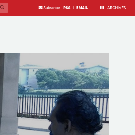
Subscribe:
RSS
|
EMAIL
ARCHIVES