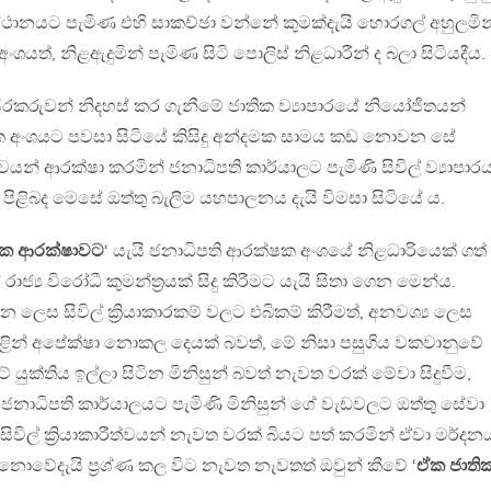
්ථානයට පැමිණ එහි සාකච්ඡා වන්නේ කුමක්දැයි හොරගල් අහුලමින
ශයත්, නිළඇදුමින් පැමිණ සිටි පොලිස් නිළධාරීන් ද බලා සිටියදීය.
රකරුවන් නිදහස් කර ගැනීමේ ජාතික ව්‍යාපාරයේ නියෝජිතයන්
 අංශයට පවසා සිටියේ කිසිදු අන්දමක සාමය කඩ නොවන සේ
් ආරක්ෂා කරමින් ජනාධිපති කාර්යාලට පැමිණි සිවිල් ව්‍යාපා
පිළිබද මෙසේ ඔත්තු බැලීම යහපාලනය දැයි විමසා සිටියේ ය.
ික ආරක්ෂාවට
‘ යැයි ජනාධිපති ආරක්ෂක අංශයේ නිළධාරියෙක් ගත්
්‍ය විරෝධී කුමන්ත්‍ර‍යක් සිදු කිරීමට යැයි සිතා ගෙන මෙන්ය.
ලෙස සිවිල් ක්‍රියාකාරකම් වලට එබිකම් කිරීමත්, අනවශ්‍ය ලෙස
ුළින් අපේක්ෂා නොකල දෙයක් බවත්, මේ නිසා පසුගිය වකවානුවේ
යුක්තිය ඉල්ලා සිටින මිනිසුන් බවත් නැවත වරක් මේවා සිදුවීම,
නාධිපති කාර්යාලයට පැමිණි මිනිසුන් ගේ වැඩවලට ඔත්තු සේවා
සිවිල් ක්‍රියාකාරීත්වයන් නැවත වරක් බියට පත් කරමින් ඒවා මර්දන
 නොවේදැයි ප්‍ර‍ශ්ණ කල විට නැවත නැවතත් ඔවුන් කීවේ ‘
ඒක ජාති