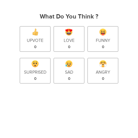
What Do You Think ?
UPVOTE
LOVE
FUNNY
0
0
0
SURPRISED
SAD
ANGRY
0
0
0