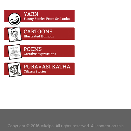
Copyright © 2016 Vikalpa. All rights reserved. All content on this