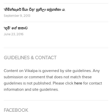
‘හිමින්සැරේ පියා විදා‘ සුනිලා සමුගත්තා ය.
September 9, 2013
‘භූමි’ ගේ කතාව
June 23, 2016
GUIDELINES & CONTACT
Content on Vikalpa is governed by site guidelines. Any
submission or comment that does not match these
guidelines is not published. Please click
here
for contact
information and site guidelines.
FACEBOOK