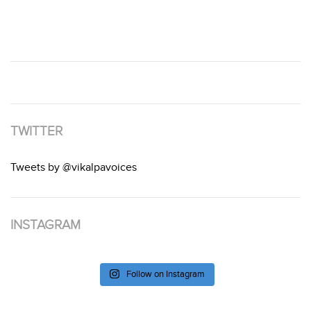
TWITTER
Tweets by @vikalpavoices
INSTAGRAM
Follow on Instagram