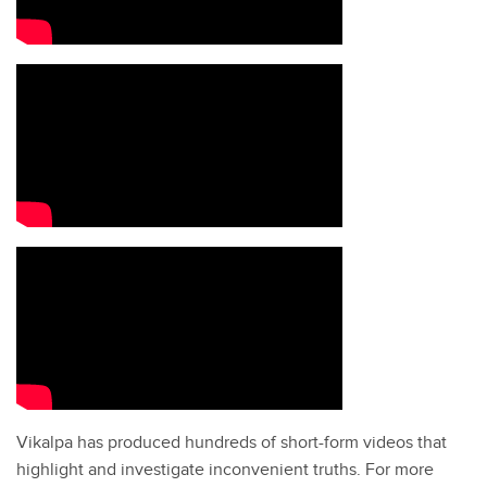
Vikalpa has produced hundreds of short-form videos that
highlight and investigate inconvenient truths. For more