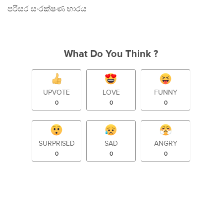
පරිසර සංරක්ෂණ භාරය
What Do You Think ?
UPVOTE
LOVE
FUNNY
0
0
0
SURPRISED
SAD
ANGRY
0
0
0