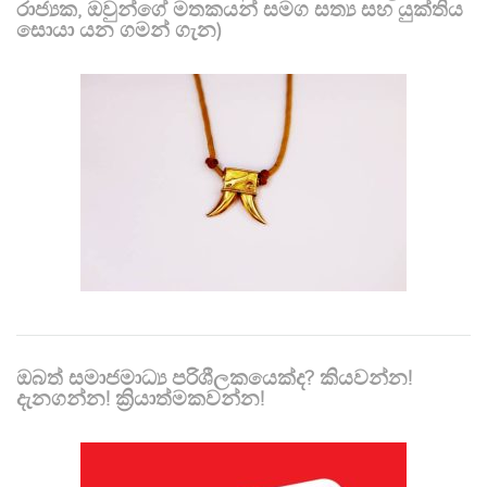
රාජ්‍යක, ඔවුන්ගේ මතකයන් සමග සත්‍ය සහ යුක්තිය
සොයා යන ගමන් ගැන)
ඔබත් සමාජමාධ්‍ය පරිශීලකයෙක්ද? කියවන්න!
දැනගන්න! ක්‍රියාත්මකවන්න!