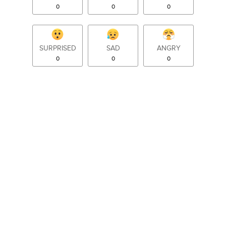
0
0
0
SURPRISED
SAD
ANGRY
0
0
0