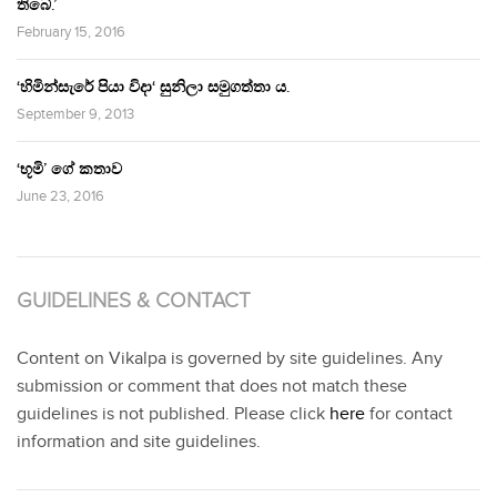
තිබේ.’
February 15, 2016
‘හිමින්සැරේ පියා විදා‘ සුනිලා සමුගත්තා ය.
September 9, 2013
‘භූමි’ ගේ කතාව
June 23, 2016
GUIDELINES & CONTACT
Content on Vikalpa is governed by site guidelines. Any
submission or comment that does not match these
guidelines is not published. Please click
here
for contact
information and site guidelines.