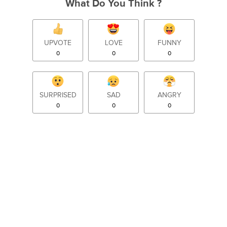
What Do You Think ?
UPVOTE
LOVE
FUNNY
0
0
0
SURPRISED
SAD
ANGRY
0
0
0