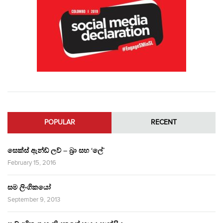
POPULAR
RECENT
සෙක්ස් ඇන්ඩ් ලව් – බ්‍රා සහ ‘ලේ’
February 15, 2016
සම ලිංගිකයෝ
September 9, 2013