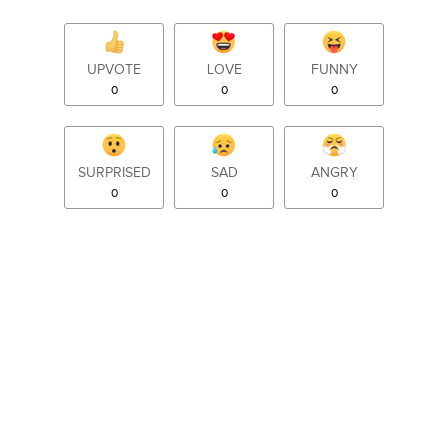
UPVOTE
LOVE
FUNNY
0
0
0
SURPRISED
SAD
ANGRY
0
0
0