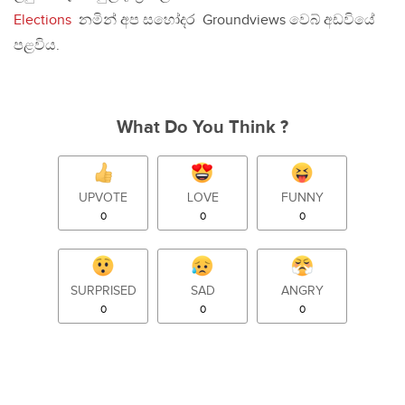
Elections
නමින් අප සහෝදර Groundviews වෙබ් අඩවියේ
පළවිය.
What Do You Think ?
UPVOTE
LOVE
FUNNY
0
0
0
SURPRISED
SAD
ANGRY
0
0
0