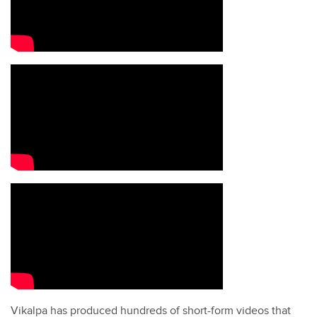
Vikalpa has produced hundreds of short-form videos that