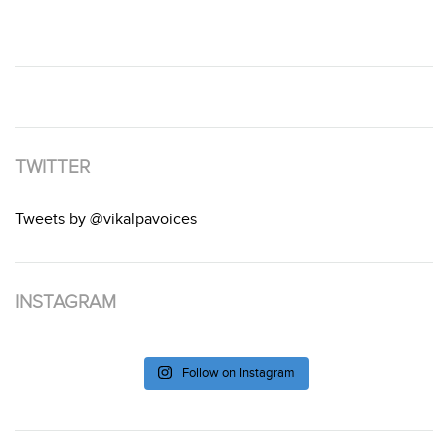
TWITTER
Tweets by @vikalpavoices
INSTAGRAM
Follow on Instagram