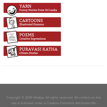
Copyright © 2016 Vikalpa. All rights reserved. All content on this
site is licensed under a Creative Commons Attribution-No