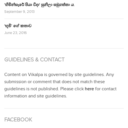
‘හිමින්සැරේ පියා විදා‘ සුනිලා සමුගත්තා ය.
September 9, 2013
‘භූමි’ ගේ කතාව
June 23, 2016
GUIDELINES & CONTACT
Content on Vikalpa is governed by site guidelines. Any
submission or comment that does not match these
guidelines is not published. Please click
here
for contact
information and site guidelines.
FACEBOOK