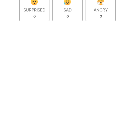
SURPRISED
SAD
ANGRY
0
0
0