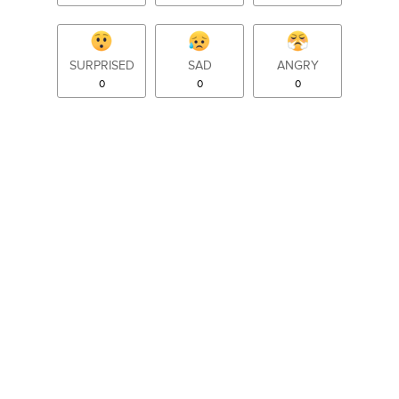
SURPRISED
SAD
ANGRY
0
0
0