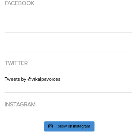
FACEBOOK
TWITTER
Tweets by @vikalpavoices
INSTAGRAM
Follow on Instagram