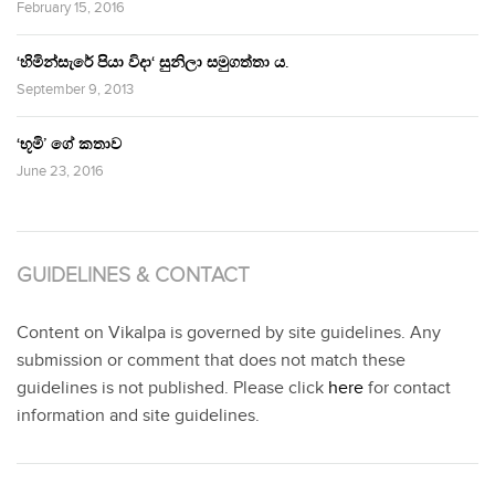
February 15, 2016
‘හිමින්සැරේ පියා විදා‘ සුනිලා සමුගත්තා ය.
September 9, 2013
‘භූමි’ ගේ කතාව
June 23, 2016
GUIDELINES & CONTACT
Content on Vikalpa is governed by site guidelines. Any
submission or comment that does not match these
guidelines is not published. Please click
here
for contact
information and site guidelines.